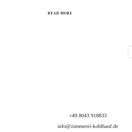
READ MORE
+49 8043 918833
info@zimmerei-kohlhauf.de