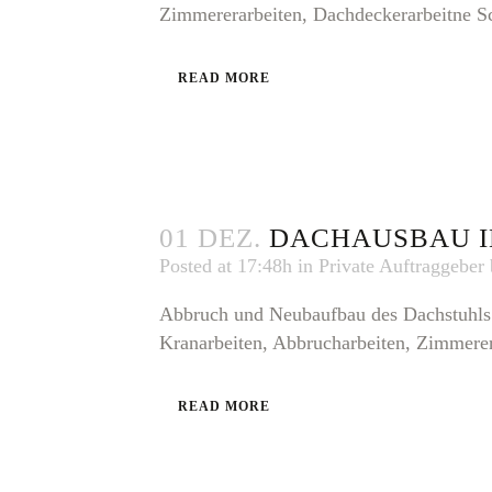
Zimmererarbeiten, Dachdeckerarbeitne Sc
READ MORE
01 DEZ.
DACHAUSBAU I
Posted at 17:48h
in
Private Auftraggeber
Abbruch und Neubaufbau des Dachstuhls
Kranarbeiten, Abbrucharbeiten, Zimmerera
READ MORE