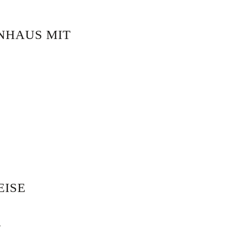
NHAUS MIT
EISE
.