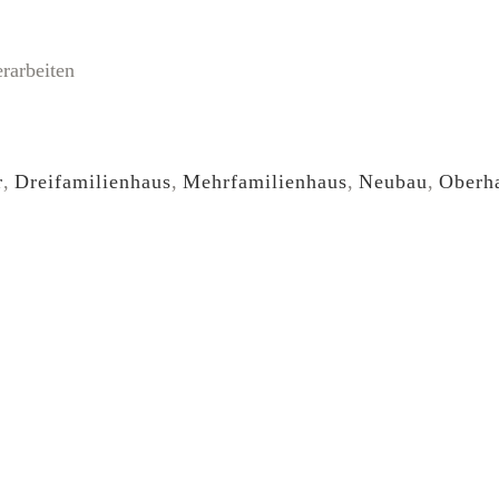
rarbeiten
r
,
Dreifamilienhaus
,
Mehrfamilienhaus
,
Neubau
,
Oberh