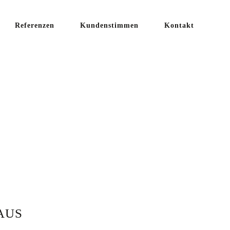
Referenzen
Kundenstimmen
Kontakt
S UND
US
AUS