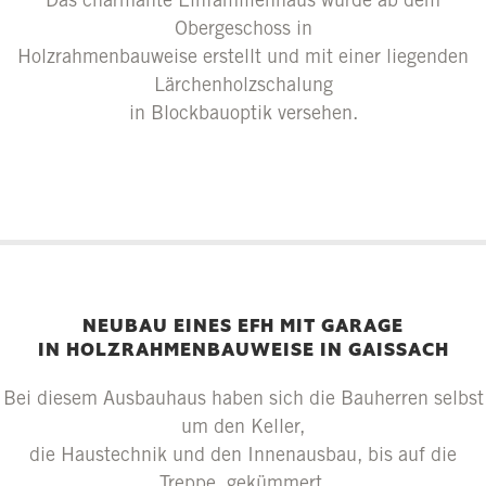
Das charmante Einfamilienhaus wurde ab dem
Obergeschoss in
Holzrahmenbauweise erstellt und mit einer liegenden
Lärchenholzschalung
in Blockbauoptik versehen.
NEUBAU EINES EFH MIT GARAGE
IN HOLZRAHMENBAUWEISE IN GAISSACH
Bei diesem Ausbauhaus haben sich die Bauherren selbst
um den Keller,
die Haustechnik und den Innenausbau, bis auf die
Treppe, gekümmert.