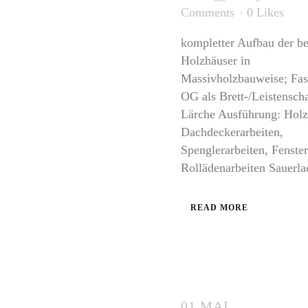
Comments
0
Likes
kompletter Aufbau der b
Holzhäuser in
Massivholzbauweise; Fas
OG als Brett-/Leistensch
Lärche Ausführung: Holz
Dachdeckerarbeiten,
Spenglerarbeiten, Fenster
Rollädenarbeiten Sauerlac
READ MORE
01 MAI