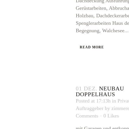
Dachdeckung Ausführun
Gerüstarbeiten, Abbrucha
Holzbau, Dachdeckerarbe
Spenglerarbeiten Haus de
Begegnung, Walchesee...
READ MORE
01 DEZ.
NEUBAU
DOPPELHAUS
Posted at 17:13h
in
Priva
Auftraggeber
by
zimmere
Comments
0
Likes
mit Garagen und entkopp