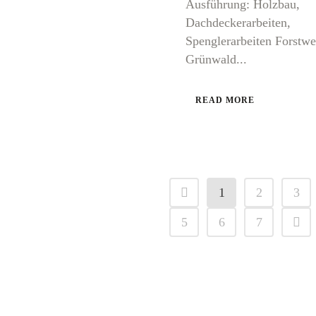
Ausführung: Holzbau,
Dachdeckerarbeiten,
Spenglerarbeiten Forstwe
Grünwald...
READ MORE
1
2
3
5
6
7