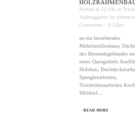
HOLZRAHMENBA
Posted at 12:19h
in
Priva
Auftraggeber
by
zimmere
Comments
0
Likes
an ein bestehendes
Mehrfamilienhaus; Dach
des Bestandsgebäudes un
eines Quergiebels Ausfü
Holzbau, Dachdeckerarbe
Spenglerarbeiten,
Trockenbauarbeiten Kochl
Iffeldorf...
READ MORE