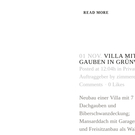
READ MORE
01 NOV.
VILLA MI
GAUBEN IN GRÜ
Posted at 12:04h
in
Priva
Auftraggeber
by
zimmere
Comments
0
Likes
Neubau einer Villa mit 7
Dachgauben und
Biberschwanzdeckung;
Mansarddach mit Garage
und Freisitzanbau als W