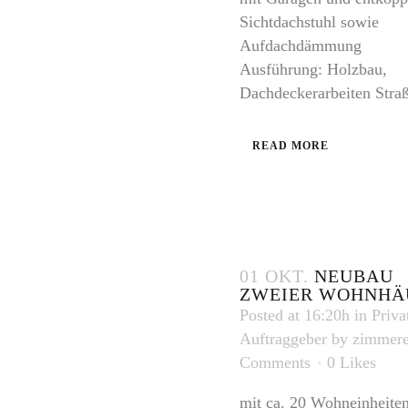
Sichtdachstuhl sowie
Aufdachdämmung
Ausführung: Holzbau,
Dachdeckerarbeiten Straß
READ MORE
01 OKT.
NEUBAU
ZWEIER WOHNHÄ
Posted at 16:20h
in
Priva
Auftraggeber
by
zimmere
Comments
0
Likes
mit ca. 20 Wohneinheiten