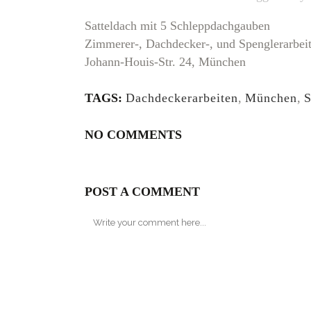
Satteldach mit 5 Schleppdachgauben
Zimmerer-, Dachdecker-, und Spenglerarbei
Johann-Houis-Str. 24, München
TAGS:
Dachdeckerarbeiten
,
München
,
S
NO COMMENTS
POST A COMMENT