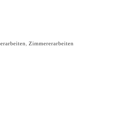
rarbeiten
,
Zimmererarbeiten