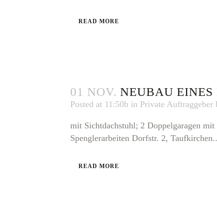
READ MORE
01 NOV.
NEUBAU EINES
Posted at 11:50h
in
Private Auftraggeber
mit Sichtdachstuhl; 2 Doppelgaragen mit
Spenglerarbeiten Dorfstr. 2, Taufkirchen..
READ MORE