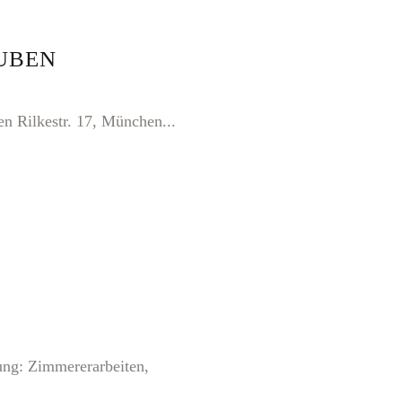
UBEN
n Rilkestr. 17, München...
ng: Zimmererarbeiten,