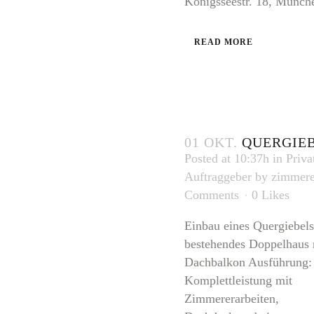
Königsseestr. 18, Münche
READ MORE
01 OKT.
QUERGIE
Posted at 10:37h
in
Priva
Auftraggeber
by
zimmere
Comments
0
Likes
Einbau eines Quergiebels
bestehendes Doppelhaus 
Dachbalkon Ausführung: 
Komplettleistung mit
Zimmererarbeiten,