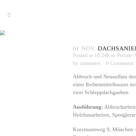
DACHSANI
01 NOV.
DACHSANIE
Posted at 10:24h
in
Private 
by
zimmerei
0 Comments
Abbruch und Neuaufbau des
eines Reihenmittelhauses mi
zwei Schleppdachgauben
Ausführung:
Abbrucharbeit
Holzbauarbeiten, Spenglerar
Kurzmannweg 9, München 