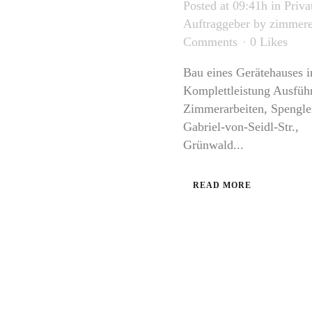
Posted at 09:41h
in
Priva
Auftraggeber
by
zimmere
Comments
0
Likes
Bau eines Gerätehauses i
Komplettleistung Ausfüh
Zimmerarbeiten, Spengle
Gabriel-von-Seidl-Str.,
Grünwald...
READ MORE