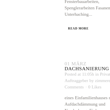
Fensterbauarbeiten,
Spenglerarbeiten Fasanen
Unterhaching...
READ MORE
01 MÄRZ
DACHSANIERUNG
Posted at 11:05h
in
Priva
Auftraggeber
by
zimmere
Comments
0
Likes
eines Einfamilienhauses 
Aufdachdämmung und