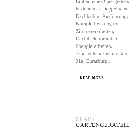
Einbau eines Quergiebels
bestehendes Doppelhaus 
Dachbalkon Ausführung: 
Komplettleistung mit
Zimmererarbeiten,
Dachdeckerarbeiten,
Spenglerarbeiten,
Trockenbauarbeiten Garte
31a, Eurasburg...
READ MORE
01 APR.
GARTENGERÄTEH