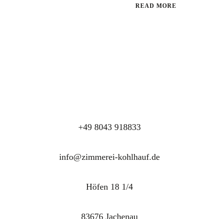
READ MORE
+49 8043 918833
info@zimmerei-kohlhauf.de
Höfen 18 1/4
83676 Jachenau